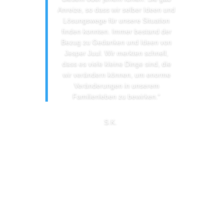
Anreize, so dass wir selber Ideen und
Lösungswege für unsere Situation
finden konnten. Immer bestand der
Bezug zu Gedanken und Ideen von
Jesper Juul. Wir merkten schnell,
dass es viele kleine Dinge sind, die
wir verändern können, um enorme
Veränderungen in unserem
Familienleben zu bewirken.“
S.K.