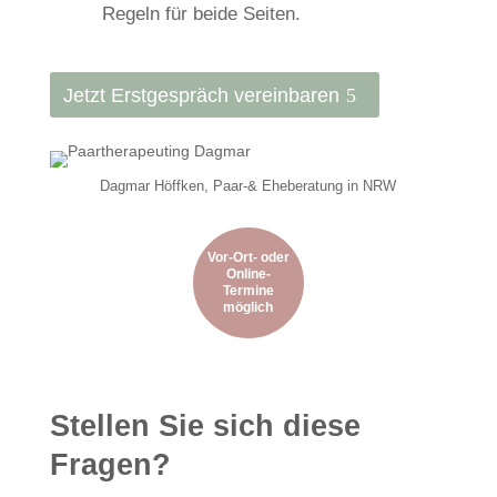
Regeln für beide Seiten.
Jetzt Erstgespräch vereinbaren
Dagmar Höffken, Paar-& Eheberatung in NRW
Vor-Ort- oder
Online-
Termine
möglich
Stellen Sie sich diese
Fragen?